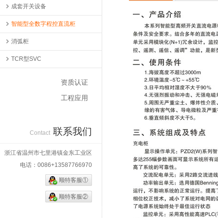
成套开关设备
智能型全数字程控直流柜
消弧柜
TCR型SVC
资质认证
工程应用
联系我们
Contact
浙江省温州市七里港镇金东工业区
电话：0086+13587766970
顺特客服①
顺特客服②