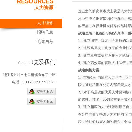
RESOURCES
人力资源
企业之间的竞争本质上就是人才的
息业中坚持把握知识经济真谛，实
人才理念
的产品，在行业树立优秀的品牌形
招聘信息
战略思想：把握知识经济真谛，重
1、建立团结、稳定、高素质的领
毛遂自荐
2、建设高层次、高水平的专业技
3、建立卓有成效的营销人才队伍
联系我们
Contact
4、建立高效率的管理人才队伍，
战略实施方案
浙江省温州市七里港镇金东工业区
1、重视公司内部的人才培养，公
电话：0086+13587766970
段，通过培训在公司内部发现人才
顺特客服①
2、对于高层次的优秀人才要积极
的管理、技术、营销等重要环节不
顺特客服②
3、建立相应的人力资源利用平台
在公司内部坚持以人为本的的管理
境，给他们施展才华的舞台。创造